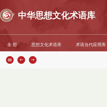
中华思想文化术语库
全 部
思想文化术语库
术语当代应用库
←
→