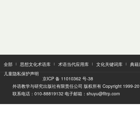
全部
思想文化术语库
术语当代应用库
文化关键词库
典籍
儿童隐私保护声明
京ICP 备 11010362 号-38
外语教学与研究出版社有限责任公司 版权所有 Copyright 1999-2016 FLTR
联系电话：010-88819132 电子邮箱：shuyu@fltrp.com