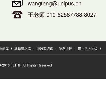
wangteng@unipus.cn
王老师 010-62587788-8027
典籍库
典籍译名库
博雅双语库
隐私协议
用户服务协议
LTRP, All Rights Reserved