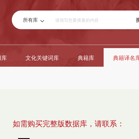
所有库
用库
文化关键词库
典籍库
典籍译名
如需购买完整版数据库，请联系：