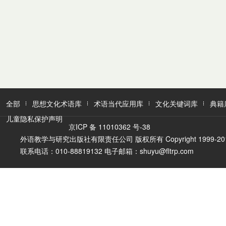
全部
思想文化术语库
术语当代应用库
文化关键词库
典籍
儿童隐私保护声明
京ICP 备 11010362 号-38
外语教学与研究出版社有限责任公司 版权所有 Copyright 1999-2016 FLTR
联系电话：010-88819132 电子邮箱：shuyu@fltrp.com