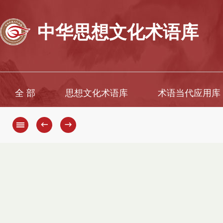
中华思想文化术语库
全 部
思想文化术语库
术语当代应用库
←
→