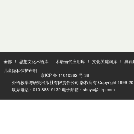
全部
思想文化术语库
术语当代应用库
文化关键词库
典籍
儿童隐私保护声明
京ICP 备 11010362 号-38
外语教学与研究出版社有限责任公司 版权所有 Copyright 1999-2016 FLTR
联系电话：010-88819132 电子邮箱：shuyu@fltrp.com