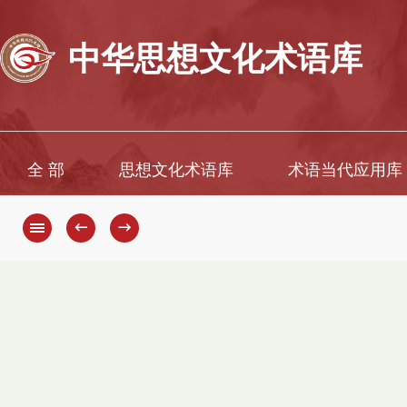
中华思想文化术语库
全 部
思想文化术语库
术语当代应用库
←
→