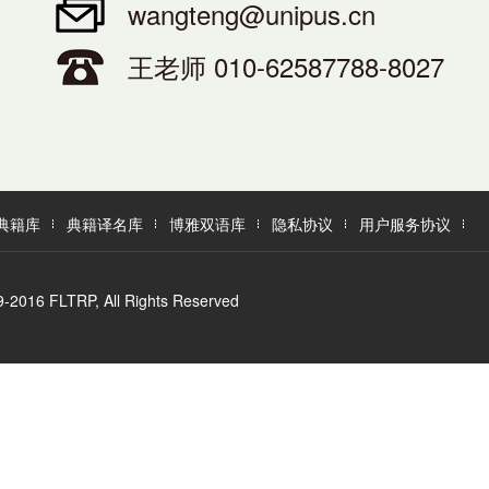
wangteng@unipus.cn
王老师 010-62587788-8027
典籍库
典籍译名库
博雅双语库
隐私协议
用户服务协议
LTRP, All Rights Reserved