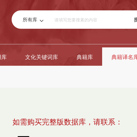
所有库
用库
文化关键词库
典籍库
典籍译名
如需购买完整版数据库，请联系：