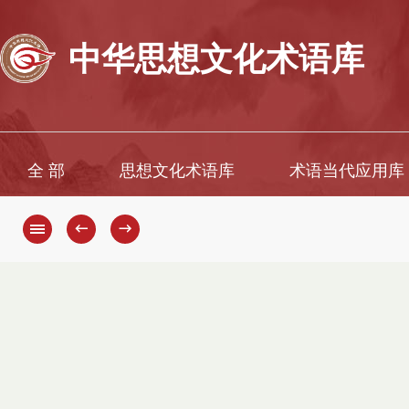
中华思想文化术语库
全 部
思想文化术语库
术语当代应用库
←
→