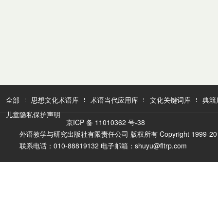
全部
思想文化术语库
术语当代应用库
文化关键词库
典籍
儿童隐私保护声明
京ICP 备 11010362 号-38
外语教学与研究出版社有限责任公司 版权所有 Copyright 1999-2016 FLTR
联系电话：010-88819132 电子邮箱：shuyu@fltrp.com