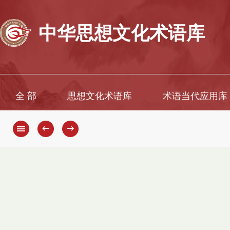
中华思想文化术语库
全 部
思想文化术语库
术语当代应用库
←
→