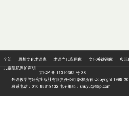
全部
思想文化术语库
术语当代应用库
文化关键词库
典籍
儿童隐私保护声明
京ICP 备 11010362 号-38
外语教学与研究出版社有限责任公司 版权所有 Copyright 1999-2016 FLTR
联系电话：010-88819132 电子邮箱：shuyu@fltrp.com