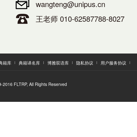
wangteng@unipus.cn
王老师 010-62587788-8027
典籍库
典籍译名库
博雅双语库
隐私协议
用户服务协议
LTRP, All Rights Reserved