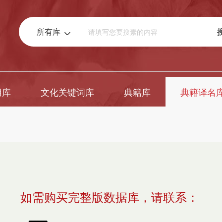
所有库
用库
文化关键词库
典籍库
典籍译名
如需购买完整版数据库，请联系：