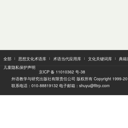
全部
思想文化术语库
术语当代应用库
文化关键词库
典籍
儿童隐私保护声明
京ICP 备 11010362 号-38
外语教学与研究出版社有限责任公司 版权所有 Copyright 1999-2016 FLTR
联系电话：010-88819132 电子邮箱：shuyu@fltrp.com