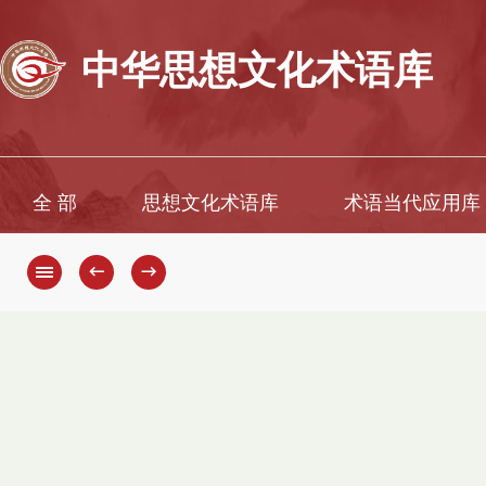
中华思想文化术语库
全 部
思想文化术语库
术语当代应用库
←
→