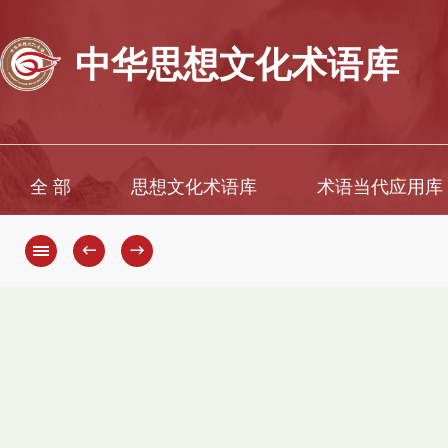
中华思想文化术语库
全 部
思想文化术语库
术语当代应用库
←
→