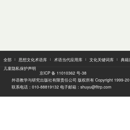
全部
思想文化术语库
术语当代应用库
文化关键词库
典籍
儿童隐私保护声明
京ICP 备 11010362 号-38
外语教学与研究出版社有限责任公司 版权所有 Copyright 1999-2016 FLTR
联系电话：010-88819132 电子邮箱：shuyu@fltrp.com